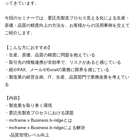
ってきています。
今回のセミナーでは、委託先製造プロセス見える化による生産・
原価・品質の精度向上の方法を、お客様からの活用事例を交えて
ご紹介します。
【こんな方におすすめ】
・生産、原価、品質の精度に問題を抱えている
・取引先の情報連携が非効率で、リスクがあると感じている
・紙やFAX、メールやExcelの業務に限界を感じている
・製造業の経営企画、IT、生産、品質部門で業務改善を考えてい
る
【内容】
・製造業を取り巻く環境
・委託先製造プロセスにおける課題
・mcframe x Business b-ridgeとは
・mcframe x Business b-ridgeによる解決
-品質管理レベル向上