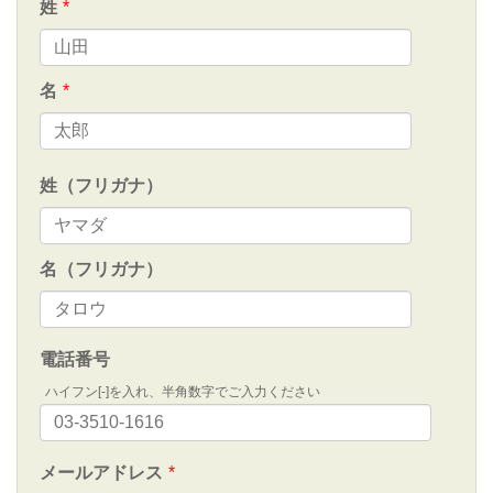
姓
*
名
*
姓（フリガナ）
名（フリガナ）
電話番号
ハイフン[-]を入れ、半角数字でご入力ください
メールアドレス
*