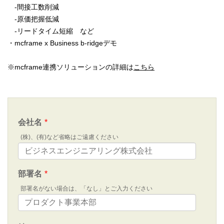
-間接工数削減
-原価把握低減
-リードタイム短縮 など
・mcframe x Business b-ridgeデモ
※mcframe連携ソリューションの詳細は
こちら
会社名
*
(株)、(有)など省略はご遠慮ください
部署名
*
部署名がない場合は、「なし」とご入力ください